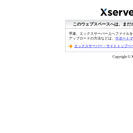
このウェブスペースへは、まだ
早速、エックスサーバー上へファイルを
アップロードの方法などは、
サポートマ
エックスサーバー・サイトトップペ
Copyright © Xs